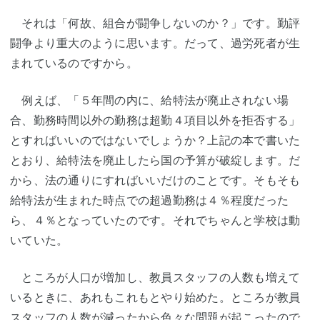
それは「何故、組合が闘争しないのか？」です。勤評
闘争より重大のように思います。だって、過労死者が生
まれているのですから。
例えば、「５年間の内に、給特法が廃止されない場
合、勤務時間以外の勤務は超勤４項目以外を拒否する」
とすればいいのではないでしょうか？上記の本で書いた
とおり、給特法を廃止したら国の予算が破綻します。だ
から、法の通りにすればいいだけのことです。そもそも
給特法が生まれた時点での超過勤務は４％程度だった
ら、４％となっていたのです。それでちゃんと学校は動
いていた。
ところが人口が増加し、教員スタッフの人数も増えて
いるときに、あれもこれもとやり始めた。ところが教員
スタッフの人数が減ったから色々な問題が起こったので