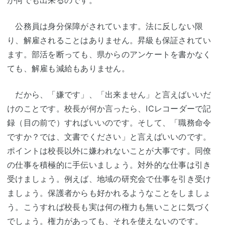
が何でも出来るのです。
公務員は身分保障がされています。法に反しない限
り、解雇されることはありません。昇級も保証されてい
ます。部活を断っても、県からのアンケートを書かなく
ても、解雇も減給もありません。
だから、「嫌です」、「出来ません」と言えばいいだ
けのことです。校長が何か言ったら、ICレコーダーで記
録（目の前で）すればいいのです。そして、「職務命令
ですか？では、文書でください」と言えばいいのです。
ポイントは校長以外に嫌われないことが大事です。同僚
の仕事を積極的に手伝いましょう。対外的な仕事は引き
受けましょう。例えば、地域の研究会で仕事を引き受け
ましょう。保護者からも好かれるようなことをしましょ
う。こうすれば校長も実は何の権力も無いことに気づく
でしょう。権力があっても、それを使えないのです。