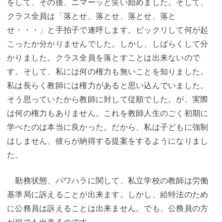
をして、その後、ニマーッと笑い始めました。そして、
クラス全員は「落とせ、落とせ、落とせ、落と
せ・・・」と手拍子で連呼します。ビックリして何が起
こったか分かりませんでした。しかし、しばらくして分
かりました。クラス全員を落とすことは出来ないので
す。そして、私には何の権力も無いことを知りました。
私は長らく教師には権力があると思い込んでいました。
そう思っていたから教師に対して従順でした。が、実際
は何の権力もありません。これを教師人生のごく初期に
学べたのは本当に良かった。だから、私は子どもに強制
はしません、彼らが納得する提案をするようになりまし
た。
勤務状態、パワハラに関して、私立学校の教師は労働
基準局に訴えることが出来ます。しかし、給特法のため
に公務員は訴えることは出来ません。でも、公務員の方