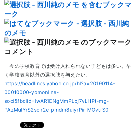
今の学校教育では受け入れられない子どもは多い。早
く学校教育以外の選択肢を与えたい。
https://headlines.yahoo.co.jp/hl?a=20190114-
00010000-yomonline-
soci&fbclid=IwAR1ENgMmPLbj7vLHPt-mg-
PAzMuIYrS2scir2e-pmdm8uiyrPir-MOvtrS0