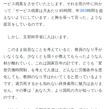
ービス残業をさせていたとします。それを世の中に向か
って「サービス残業は月あたり45時間、年
360
時間を超
えないようにしています」と胸を張って言った」ような
提言をしているのです。
しかし、文部科学省に人はいます。
このまま姑息なことを考えていると、教員のなり手が
いなくなる。少なくとも我々が教えてもらったような人
材が離れていく。これは国家百年の計です。どうも「変
形労働時間制」を考えて人達は、どんなに労働条件を悪
化しても、教師のなり手はわいてくると思っているよう
です。過労死するかも知れない終身雇用に魅力はありま
せん。その事は「あなた方」より国民の方が知っている
のです。