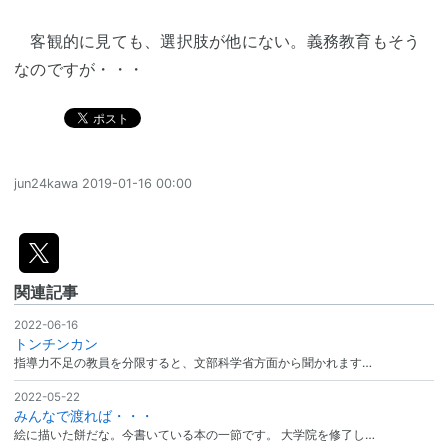
客観的に見ても、選択肢が他にない。義務教育もそう
なのですが・・・
jun24kawa
2019-01-16 00:00
関連記事
2022-06-16
トンチンカン
指導力不足の教員を分限すると、文部科学省方面から聞かれます…
2022-05-22
みんなで渡れば・・・
絵に描いた餅だな。今書いている本の一節です。 大学院を修了し…