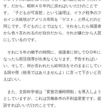
す。だから、昭和４０年代に戻ればいいだけのことで
す。「子どもが可哀想」という論理は、イラク戦争のフ
セイン大統領がアメリカ市民を「ゲスト」と呼んだのと
同じです。子どものことではなく、それをしたら保護者
から色々言われるのが自分だから、それが嫌だから人質
にしているのです。
それに５年の猶予の時間に、保護者に対して○○年に
なったら部活指導が出来なくなります、予告すればい
い。そして、何か言われたら給特法をそのままにしてい
る国や県（校長ではありませんよ）に言って下さいと言
えばいい。
また、文部科学省は「変形労働時間制」を導入しよう
としていますが、これは労働条件の不利益変更です。提
訴すればいいだけのことです。