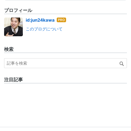
プロフィール
はて
id:jun24kawa
なブ
このブログについて
ログ
Pro
検索
注目記事