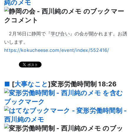
2月16日に静岡で『
学び合い
』の会が開かれます。お誘
いします。
https://kokucheese.com/event/index/552416/
■
[
大事なこと
]変形労働時間制
18:26