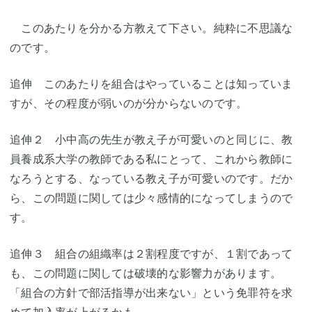
このあたりを分かる方教えて下さい。純粋に不思議な
のです。
追伸 このあたりを組合はやっていることは知っていま
すが、その程度が弱いのが分からないのです。
追伸２ 小中高の先生が教え子が可愛いのと同じに、教
員養成系大学の教師である私にとって、これから教師に
なろうとする、なっている教え子が可愛いのです。だか
ら、この問題に関しては少々感情的になってしまうので
す。
追伸３ 組合の組織率は２割程度ですが、１割であって
も、この問題に関しては破壊的な影響力があります。
「組合の方針で部活指導が出来ない」という免罪符を求
めて加入率が上がるかも。