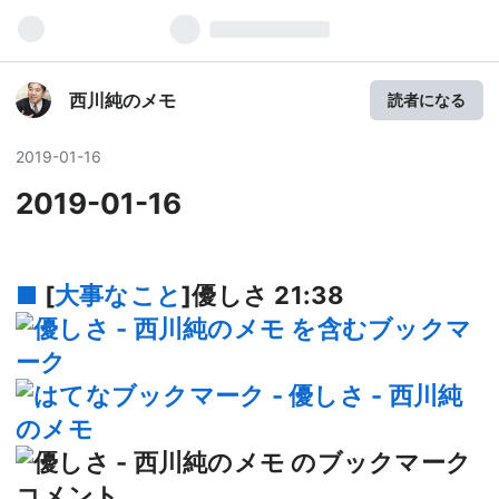
西川純のメモ
読者になる
2019
-
01
-
16
2019-01-16
■
[
大事なこと
]優しさ
21:38