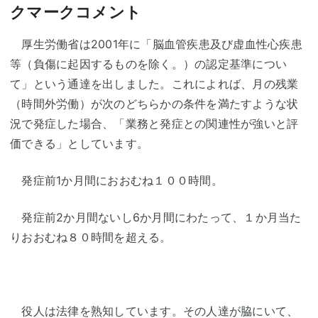
厚生労働省は2001年に「脳血管疾患及び虚血性心疾患
等（負傷に起因するものを除く。）の認定基準につい
て」という通達を出しました。これによれば、月の残業
（時間外労働）が次のどちらかの条件を満たすような状
況で発症した場合、「業務と発症との関連性が強いと評
価できる」としています。
発症前1か月間におおむね１００時間。
発症前2か月間ないし6か月間にわたって、１か月当た
りおおむね８０時間を超える。
役人は法律を熟知しています。その人達が脇にいて、