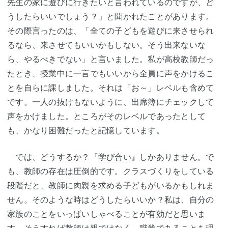
先生の家に遊びに行きたいと言われているのですが、ど
うしたらいいでしょう？」と聞かれたことがあります。
その際言ったのは、「全ての子どもを遊びに来させられ
るなら、来させてもいいかもしない。そう出来ないな
ら、やるべきでない」と言いました。私が高校教師だっ
たとき、授業中に一言でもいいから全員に声をかけるこ
とを自らに課しました。それは「お～」レベルも含めて
です。一人の抜けもないように、出席簿にチェックして
声をかけました。ところがそのレベルであったとして
も、かなり困難だったと記憶しています。
では、どうするか？『
学び合い
』しかありません。で
も、教師の存在は圧倒的です。クラスづくりをしている
段階だと、教師に肉親を求める子どもがいるかもしれま
せん。そのような時はどうしたらいいか？私は、自分の
家族のことをいっぱいしゃべることが有効だと思いま
す。そうすれば教師は親ではなく、職業であることを理