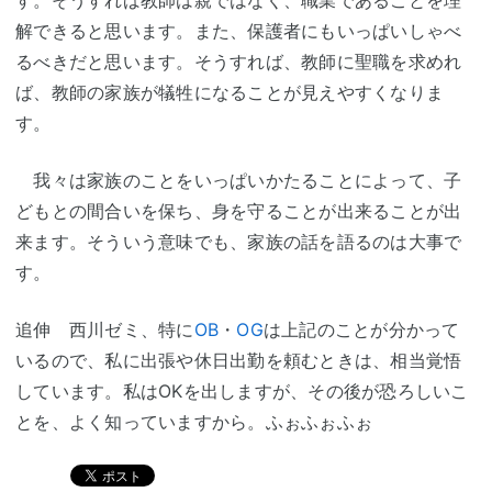
解できると思います。また、保護者にもいっぱいしゃべ
るべきだと思います。そうすれば、教師に聖職を求めれ
ば、教師の家族が犠牲になることが見えやすくなりま
す。
我々は家族のことをいっぱいかたることによって、子
どもとの間合いを保ち、身を守ることが出来ることが出
来ます。そういう意味でも、家族の話を語るのは大事で
す。
追伸 西川ゼミ、特に
OB
・
OG
は上記のことが分かって
いるので、私に出張や休日出勤を頼むときは、相当覚悟
しています。私はOKを出しますが、その後が恐ろしいこ
とを、よく知っていますから。ふぉふぉふぉ