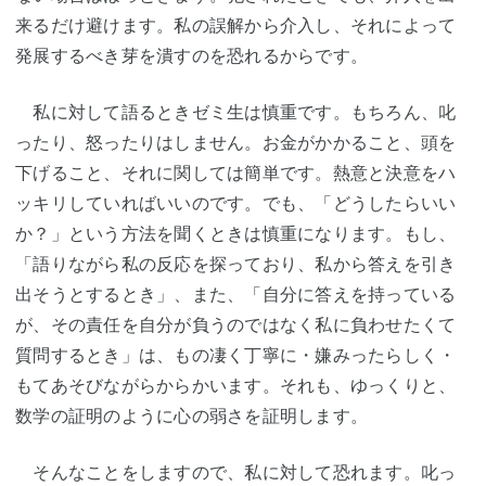
来るだけ避けます。私の誤解から介入し、それによって
発展するべき芽を潰すのを恐れるからです。
私に対して語るときゼミ生は慎重です。もちろん、叱
ったり、怒ったりはしません。お金がかかること、頭を
下げること、それに関しては簡単です。熱意と決意をハ
ッキリしていればいいのです。でも、「どうしたらいい
か？」という方法を聞くときは慎重になります。もし、
「語りながら私の反応を探っており、私から答えを引き
出そうとするとき」、また、「自分に答えを持っている
が、その責任を自分が負うのではなく私に負わせたくて
質問するとき」は、もの凄く丁寧に・嫌みったらしく・
もてあそびながらからかいます。それも、ゆっくりと、
数学の証明のように心の弱さを証明します。
そんなことをしますので、私に対して恐れます。叱っ