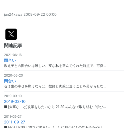
jun24kawa
2009-09-22 00:00
関連記事
2021-06-16
間合い
教え子との間合いは難しい。変な私を選んでくれた時点で、可愛…
2020-06-20
間合い
ゼミ生の幸せを願うならば、教師と肉親は違うことを分からせな…
2019-03-10
2019-03-10
■ [大事なこと]改革をしたいなら 21:29 みんなで取り組む『学び…
2011-09-27
2011-09-27
■ [ゼミ]お誘い 19:32 10月1日（土）に我がゼミの飲み会をやり…