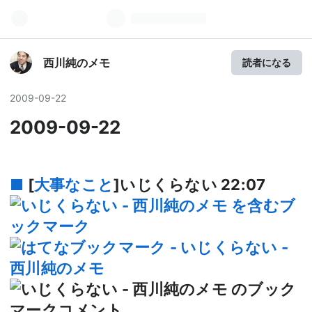
西川純のメモ
読者になる
2009
-
09
-
22
2009-09-22
■
[
大事なこと
]いじくらない
22:07