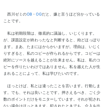
西川ゼミの
OB
・
OG
だと、嫌と言うほど分かっている
ことです。
私は初期段階は、徹底的に議論し、いじくります。
が、課題設定が終わったなと判断すると、殆どほっぽり
ます。まあ、たまにはからかいますが。理由は、いじく
りすぎると、私のコピーが作られるからです。コピーは
絶対にソースを越えることが出来ません。私は、私のコ
ピーを作りたいわけではありません。私を越えた人が生
まれることによって、私は学びたいのです。
ほっとけば、私とは違ったことを言います。行動しま
す。でも、それは良いことです。押さえるべき、ごく少
数のポイントだけをモニターしています。それが犯され
ない場合はほっときます。犯されたときでも、介入を出